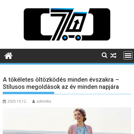
Skip
to
content
A tökéletes öltözködés minden évszakra –
Stílusos megoldások az év minden napjára
2025.10.12.
adminka