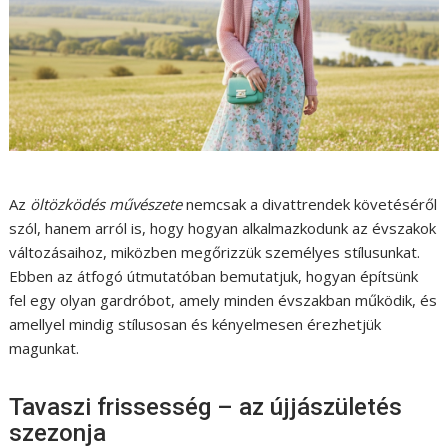
Az
öltözködés művészete
nemcsak a divattrendek követéséről
szól, hanem arról is, hogy hogyan alkalmazkodunk az évszakok
változásaihoz, miközben megőrizzük személyes stílusunkat.
Ebben az átfogó útmutatóban bemutatjuk, hogyan építsünk
fel egy olyan gardróbot, amely minden évszakban működik, és
amellyel mindig stílusosan és kényelmesen érezhetjük
magunkat.
Tavaszi frissesség – az újjászületés
szezonja