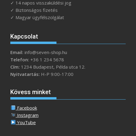
✓ 14 napos visszaküldési jog
✓ Biztonságos fizetés
✓ Magyar ügyfélszolgálat
Kapcsolat
Email:
info@seven-shop.hu
Telefon:
+36 1 234 5678
Cím:
1234 Budapest, Példa utca 12.
Nyitvatartás:
H-P 9:00-17:00
Kövess minket
Facebook
Instagram
YouTube