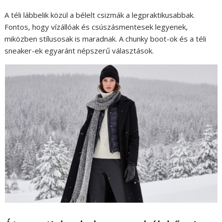
A téli lábbelik közül a bélelt csizmák a legpraktikusabbak.
Fontos, hogy vízállóak és csúszásmentesek legyenek,
miközben stílusosak is maradnak. A chunky boot-ok és a téli
sneaker-ek egyaránt népszerű választások.