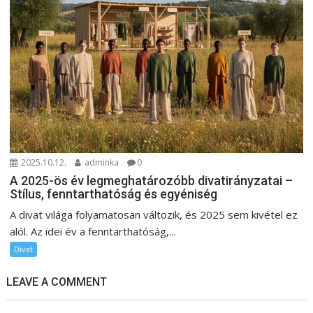
2025.10.12.
adminka
0
A 2025-ös év legmeghatározóbb divatirányzatai –
Stílus, fenntarthatóság és egyéniség
A divat világa folyamatosan változik, és 2025 sem kivétel ez
alól. Az idei év a fenntarthatóság,...
Divat
LEAVE A COMMENT