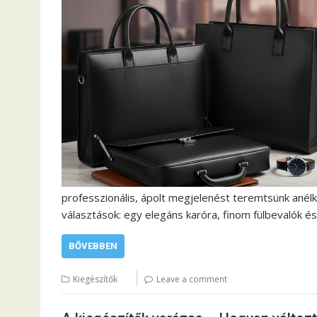
professzionális, ápolt megjelenést teremtsünk anélkü
választások: egy elegáns karóra, finom fülbevalók és
BŐVEBBEN
Kiegészítők
Leave a comment