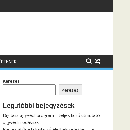
VÉDEKNEK
Keresés
Keresés
Legutóbbi bejegyzések
Digitális ügyvédi program – teljes körű útmutató
ügyvédi irodáknak
Kiegészítők a különböző élethelyzetekhez – A