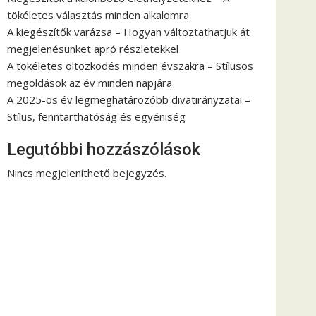
tökéletes választás minden alkalomra
A kiegészítők varázsa – Hogyan változtathatjuk át
megjelenésünket apró részletekkel
A tökéletes öltözködés minden évszakra – Stílusos
megoldások az év minden napjára
A 2025-ös év legmeghatározóbb divatirányzatai –
Stílus, fenntarthatóság és egyéniség
Legutóbbi hozzászólások
Nincs megjeleníthető bejegyzés.