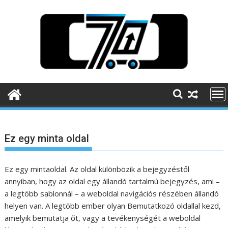
Skip
to
content
Ez egy minta oldal
Ez egy mintaoldal. Az oldal különbözik a bejegyzéstől
annyiban, hogy az oldal egy állandó tartalmú bejegyzés, ami –
a legtöbb sablonnál – a weboldal navigációs részében állandó
helyen van. A legtöbb ember olyan Bemutatkozó oldallal kezd,
amelyik bemutatja őt, vagy a tevékenységét a weboldal