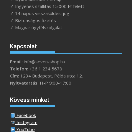
✓ Ingyenes szállítás 15.000 Ft felett
✓ 14 napos visszaküldési jog
✓ Biztonságos fizetés
✓ Magyar ügyfélszolgálat
Kapcsolat
Email:
info@seven-shop.hu
Telefon:
+36 1 234 5678
Cím:
1234 Budapest, Példa utca 12.
Nyitvatartás:
H-P 9:00-17:00
Kövess minket
Facebook
Instagram
YouTube