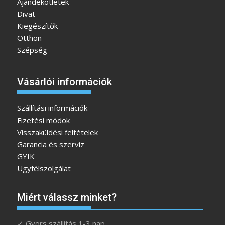
Ajándékötletek
Divat
Kiegészítők
Otthon
Szépség
Vásárlói információk
Szállítási információk
Fizetési módok
Visszaküldési feltételek
Garancia és szerviz
GYIK
Ügyfélszolgálat
Miért válassz minket?
✓ Gyors szállítás 1-3 nap