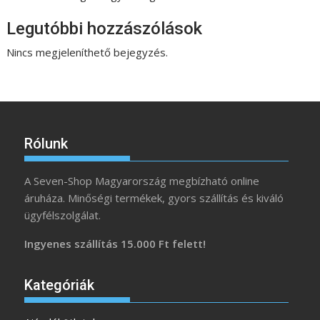
Legutóbbi hozzászólások
Nincs megjeleníthető bejegyzés.
Rólunk
A Seven-Shop Magyarország megbízható online
áruháza. Minőségi termékek, gyors szállítás és kiváló
ügyfélszolgálat.
Ingyenes szállítás 15.000 Ft felett!
Kategóriák